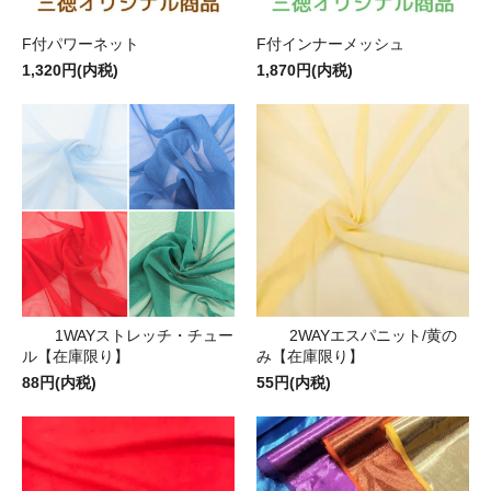
F付パワーネット
F付インナーメッシュ
1,320円(内税)
1,870円(内税)
1WAYストレッチ・チュー
2WAYエスパニット/黄の
ル【在庫限り】
み【在庫限り】
88円(内税)
55円(内税)