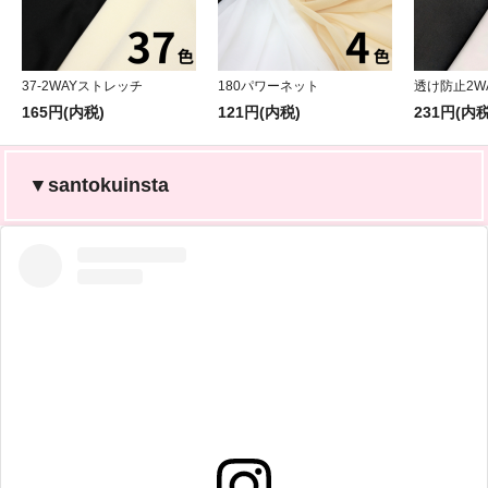
37-2WAYストレッチ
180パワーネット
透け防止2W
165円(内税)
121円(内税)
231円(内税
▼santokuinsta