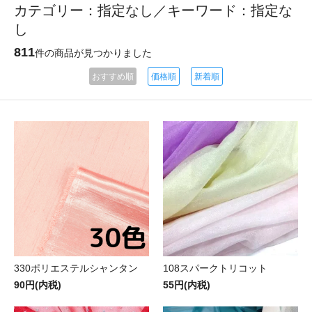
カテゴリー：指定なし／キーワード：指定な
し
811
件の商品が見つかりました
おすすめ順
価格順
新着順
330ポリエステルシャンタン
108スパークトリコット
90円(内税)
55円(内税)