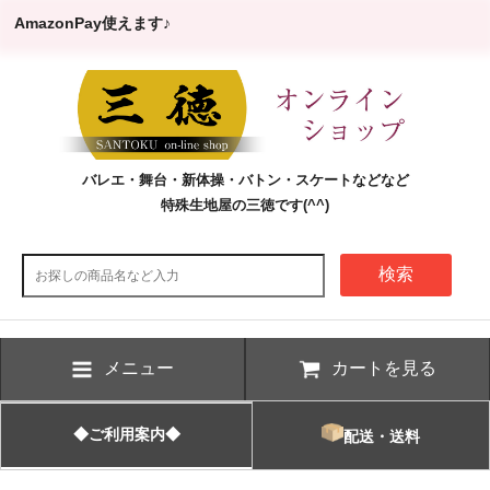
AmazonPay使えます♪
バレエ・舞台・新体操・バトン・スケートなどなど
特殊生地屋の三徳です(^^)
検索
メニュー
カートを見る
◆ご利用案内◆
配送・送料