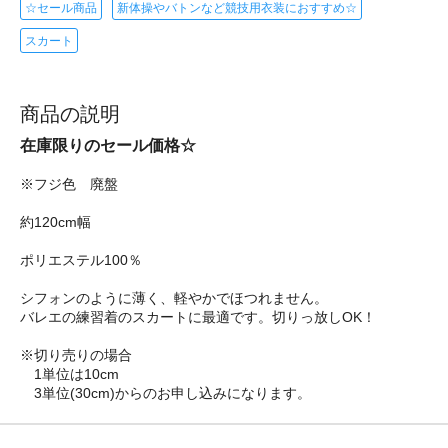
☆セール商品
新体操やバトンなど競技用衣装におすすめ☆
スカート
商品の説明
在庫限りのセール価格☆
※フジ色 廃盤
約120cm幅
ポリエステル100％
シフォンのように薄く、軽やかでほつれません。
バレエの練習着のスカートに最適です。切りっ放しOK！
※切り売りの場合
1単位は10cm
3単位(30cm)からのお申し込みになります。