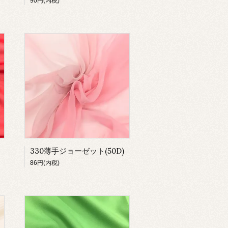
90円(内税)
330薄手ジョーゼット(50D)
86円(内税)