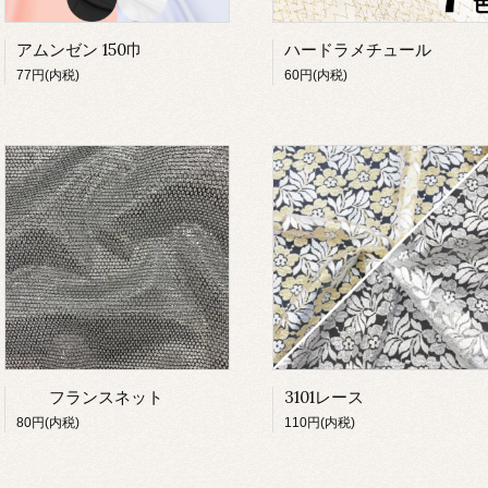
アムンゼン 150巾
ハードラメチュール
77円(内税)
60円(内税)
フランスネット
3101レース
80円(内税)
110円(内税)