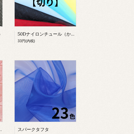
)
50Dナイロンチュール（かため）
33円(内税)
スパークタフタ