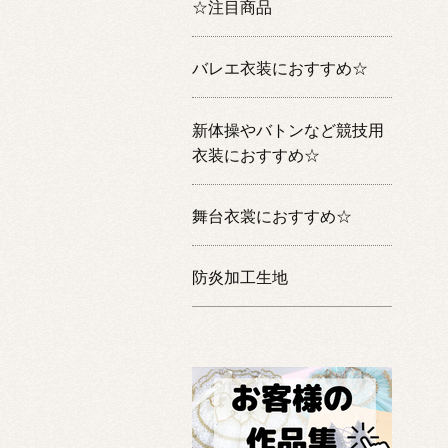
☆注目商品
バレエ衣装におすすめ☆
新体操やバトンなど競技用
衣装におすすめ☆
舞台衣裳におすすめ☆
防炎加工生地