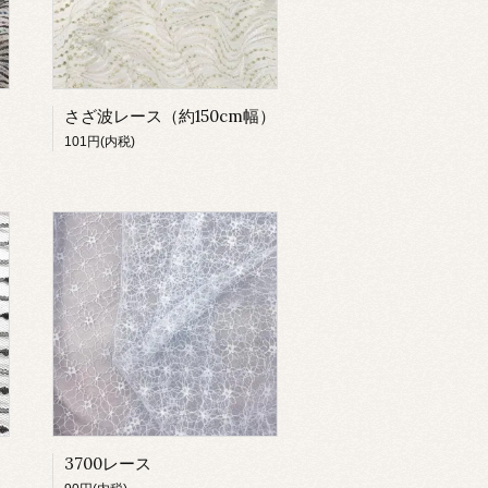
）
さざ波レース（約150cm幅）
101円(内税)
3700レース