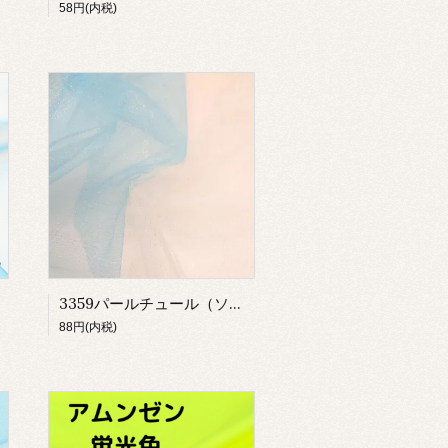
58円(内税)
3359パールチュール（ソフト）
88円(内税)