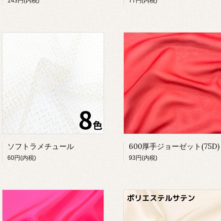
143円(内税)
77円(内税)
ソフトラメチュール
600厚手ジョーゼット(75D)
60円(内税)
93円(内税)