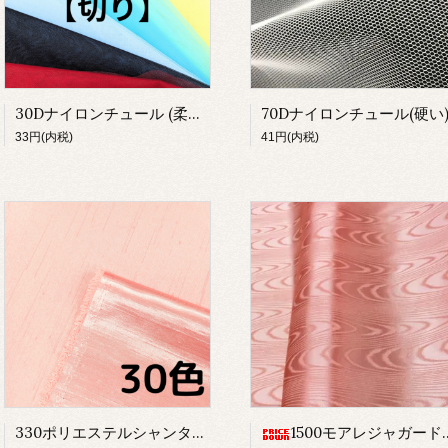
30Dナイロンチュール (柔らかめ)
70Dナイロンチュール(硬い
33円(内税)
41円(内税)
330ポリエステルシャンタン
1500モアレジャガード【在庫限り】