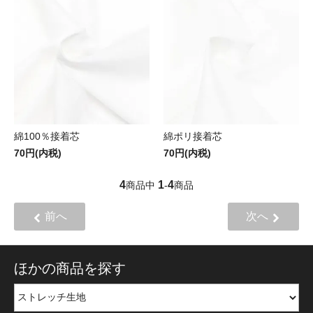
綿100％接着芯
綿ポリ接着芯
70円(内税)
70円(内税)
4
1
4
商品中
-
商品
前へ
次へ
ほかの商品を探す