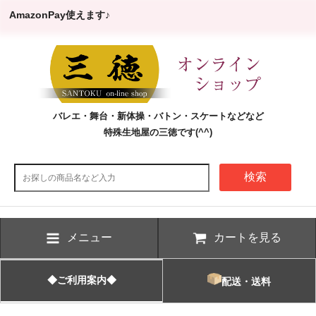
AmazonPay使えます♪
バレエ・舞台・新体操・バトン・スケートなどなど
特殊生地屋の三徳です(^^)
検索
メニュー
カートを見る
◆ご利用案内◆
配送・送料