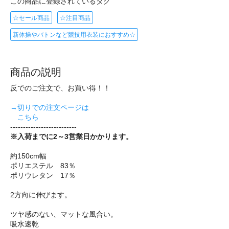
この商品に登録されているタグ
☆セール商品
☆注目商品
新体操やバトンなど競技用衣装におすすめ☆
商品の説明
反でのご注文で、お買い得！！
→切りでの注文ページは
こちら
--------------------------
※入荷までに2～3営業日かかります。
約150cm幅
ポリエステル 83％
ポリウレタン 17％
2方向に伸びます。
ツヤ感のない、マットな風合い。
吸水速乾