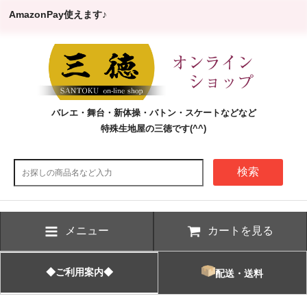
AmazonPay使えます♪
バレエ・舞台・新体操・バトン・スケートなどなど
特殊生地屋の三徳です(^^)
検索
メニュー
カートを見る
◆ご利用案内◆
配送・送料