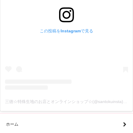
この投稿をInstagramで見る
三徳☆特殊生地のお店とオンラインショップ☆(@santokuinsta)がシェアした投稿
ホーム