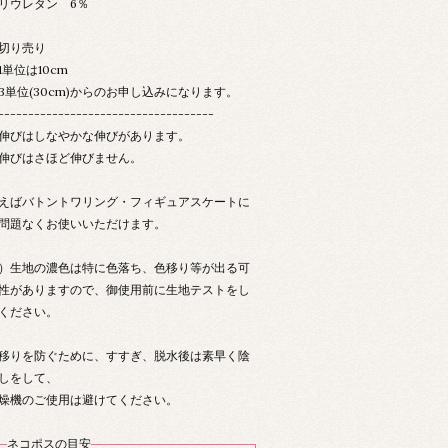
リウレタン 6％
切り売り
単位は10cm
単位(30cm)からのお申し込みになります。
------------------------------------
伸びはしなやかな伸びがあります。
伸びはさほど伸びません。
えばバトントワリング・フィギュアスケートに
問題なくお使いいただけます。
）生地の濃色は特に色落ち、色移り等が出る可
性がありますので、御使用前に生地テストをし
ください。
移りを防ぐために、すすぎ、脱水後は素早く陰
しをして、
燥機のご使用は避けてください。
ネコポスの目安