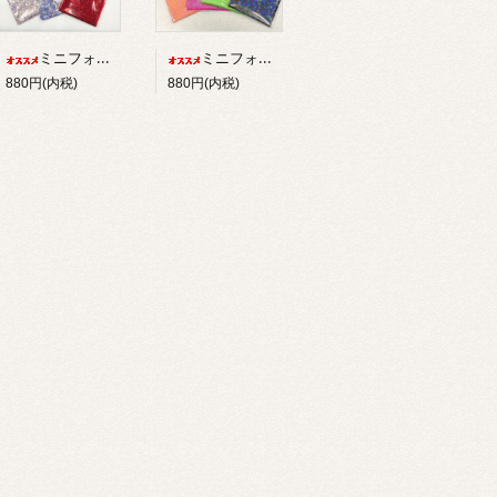
ミニフォログラム/ダイヤ【カット済み】
ミニフォログラム/ラメ【カット済み】
880円(内税)
880円(内税)