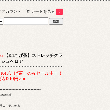
イアカウント
カートを見る
0
【K4こげ茶】ストレッチクラ
ッシュベロア
☆K4/こげ茶 のみセール中！！
込1210円/m
----------------------------
150cm幅
リエステル94％