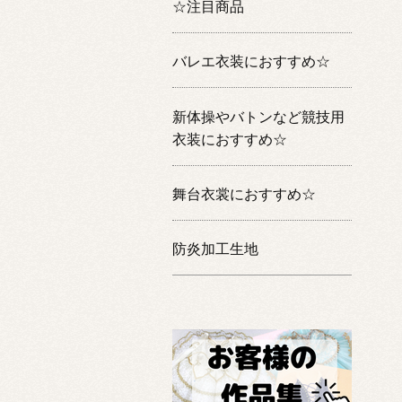
☆注目商品
バレエ衣装におすすめ☆
新体操やバトンなど競技用
衣装におすすめ☆
舞台衣裳におすすめ☆
防炎加工生地