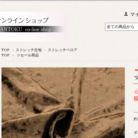
マ
TOP
>
ストレッチ生地
>
ストレッチベロア
TOP
>
☆セール商品
税
--
約
ポ