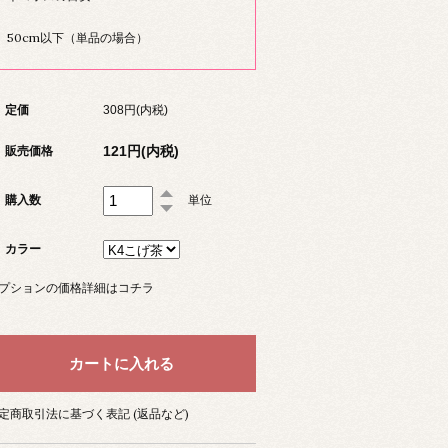
50cm以下（単品の場合）
定価
308円(内税)
121円(内税)
販売価格
購入数
単位
カラー
プションの価格詳細はコチラ
定商取引法に基づく表記 (返品など)