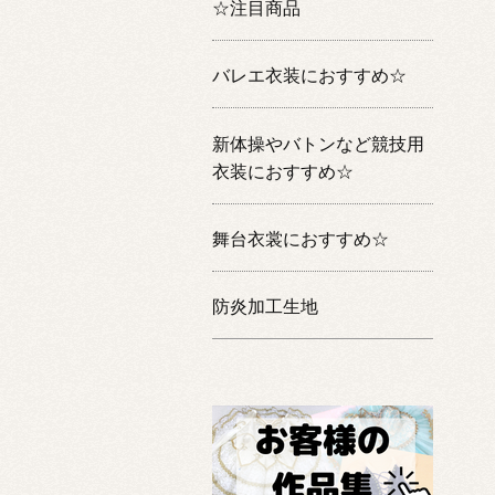
☆注目商品
バレエ衣装におすすめ☆
新体操やバトンなど競技用
衣装におすすめ☆
舞台衣裳におすすめ☆
防炎加工生地