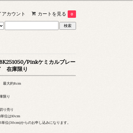
イアカウント
カートを見る
0
BK251050/Pinkケミカルブレー
ド 在庫限り
 最大約8cm
庫限り
切り売り
単位は10cm
単位(30cm)からのお申し込みになります。