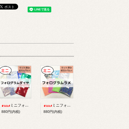
ミニフォログラム/ダイヤ【カット済み】
ミニフォログラム/ラメ【カット済み】
880円(内税)
880円(内税)