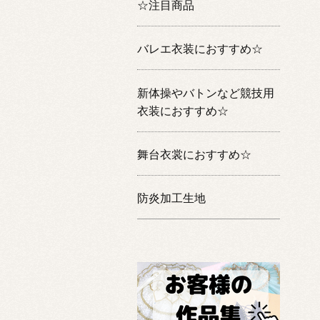
☆注目商品
バレエ衣装におすすめ☆
新体操やバトンなど競技用
衣装におすすめ☆
舞台衣裳におすすめ☆
防炎加工生地