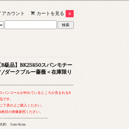
イアカウント
カートを見る
0
【B級品】BK25850スパンモチー
フ/ダークブルー薔薇＜在庫限り
＞
スパンコールが外れているところが含まれるB
品です。
了承の上ご購入ください。
枚目の画像参照ください。
----------------------------
大約 7cm×8cm