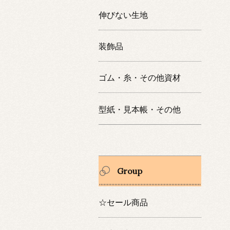
伸びない生地
装飾品
ゴム・糸・その他資材
型紙・見本帳・その他
Group
☆セール商品