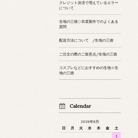
クレジット決済で増えているエラー
について
生地の三徳◇衣裳製作でのよくある
質問
配送方法について /生地の三徳
ご注文の際のご留意点/生地の三徳
コスプレなどにおすすめの生地☆生
地の三徳
Calendar
2026年8月
日
月
火
水
木
金
土
1