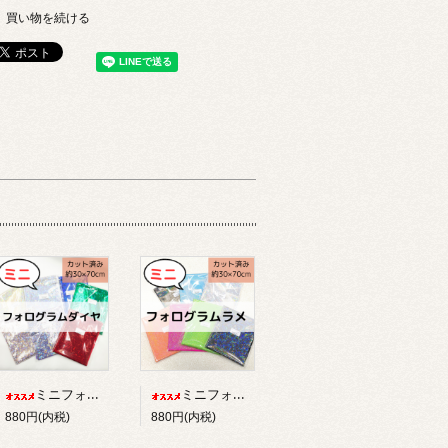
買い物を続ける
ミニフォログラム/ダイヤ【カット済み】
ミニフォログラム/ラメ【カット済み】
880円(内税)
880円(内税)