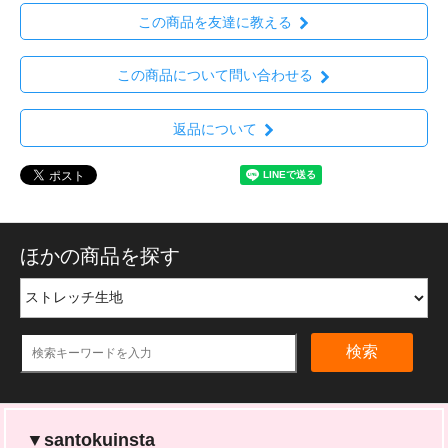
この商品を友達に教える
この商品について問い合わせる
返品について
ほかの商品を探す
検索
▼santokuinsta