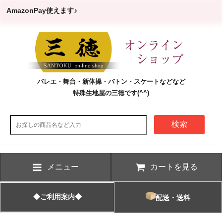
AmazonPay使えます♪
バレエ・舞台・新体操・バトン・スケートなどなど
特殊生地屋の三徳です(^^)
検索
メニュー
カートを見る
◆ご利用案内◆
配送・送料