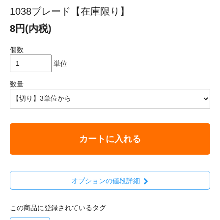
1038ブレード【在庫限り】
8円(内税)
個数
単位
数量
カートに入れる
オプションの値段詳細
この商品に登録されているタグ