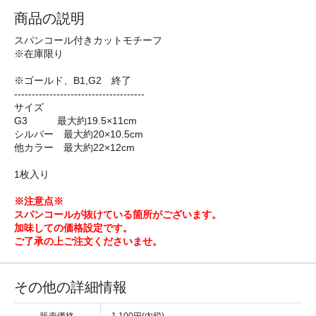
商品の説明
スパンコール付きカットモチーフ
※在庫限り
※ゴールド、B1,G2 終了
-------------------------------------
サイズ
G3 最大約19.5×11cm
シルバー 最大約20×10.5cm
他カラー 最大約22×12cm
1枚入り
※注意点※
スパンコールが抜けている箇所がございます。
加味しての価格設定です。
ご了承の上ご注文くださいませ。
その他の詳細情報
販売価格
1,100円(内税)