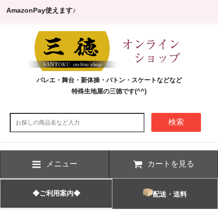
AmazonPay使えます♪
バレエ・舞台・新体操・バトン・スケートなどなど
特殊生地屋の三徳です(^^)
検索
メニュー
カートを見る
◆ご利用案内◆
配送・送料