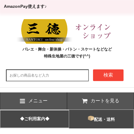
AmazonPay使えます♪
バレエ・舞台・新体操・バトン・スケートなどなど
特殊生地屋の三徳です(^^)
検索
メニュー
カートを見る
◆ご利用案内◆
配送・送料