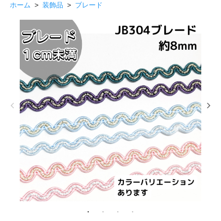
ホーム
>
装飾品
>
ブレード