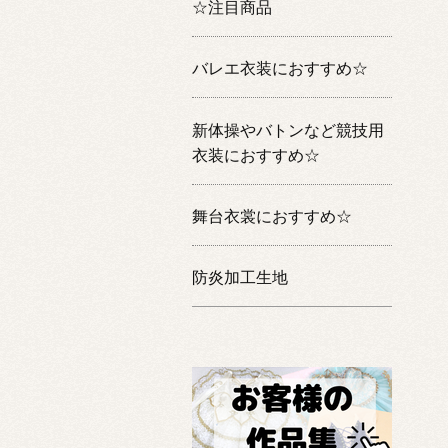
☆注目商品
バレエ衣装におすすめ☆
新体操やバトンなど競技用
衣装におすすめ☆
舞台衣裳におすすめ☆
防炎加工生地