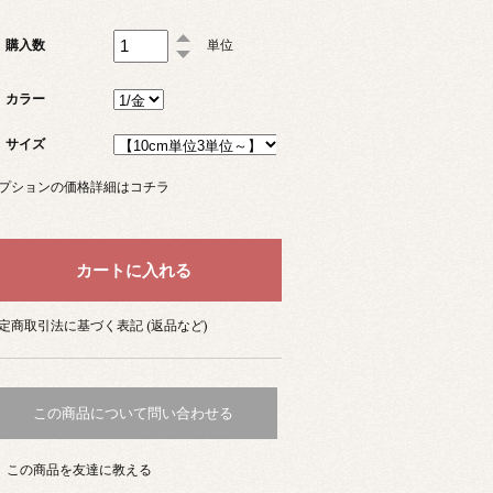
購入数
単位
カラー
サイズ
プションの価格詳細はコチラ
定商取引法に基づく表記 (返品など)
この商品について問い合わせる
この商品を友達に教える