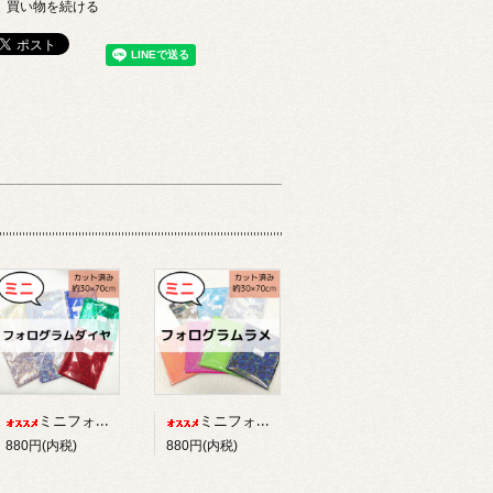
買い物を続ける
ミニフォログラム/ダイヤ【カット済み】
ミニフォログラム/ラメ【カット済み】
880円(内税)
880円(内税)