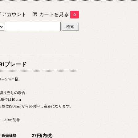
イアカウント
カートを見る
0
591ブレード
4～5ｍｍ幅
切り売りの場合
単位は10cm
単位(30cm)からのお申し込みになります。
巻 30ｍ乱巻
27円(内税)
販売価格