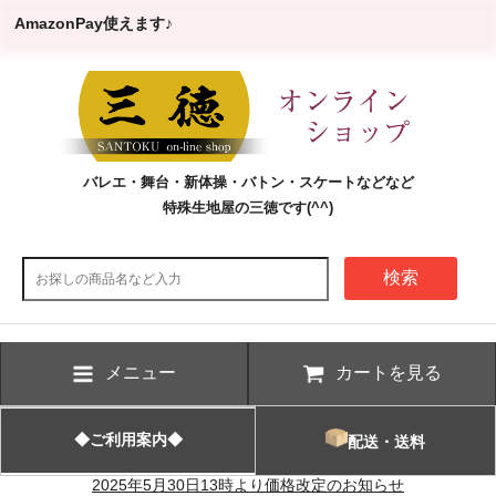
AmazonPay使えます♪
バレエ・舞台・新体操・バトン・スケートなどなど
特殊生地屋の三徳です(^^)
検索
メニュー
カートを見る
◆ご利用案内◆
配送・送料
2025年5月30日13時より価格改定のお知らせ