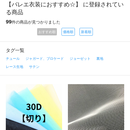
【バレエ衣装におすすめ☆】 に登録されてい
る商品
99
件の商品が見つかりました
おすすめ順
価格順
新着順
タグ一覧
チュール
ジャガード、ブロケード
ジョーゼット
裏地
レース生地
サテン