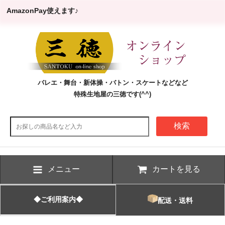
AmazonPay使えます♪
バレエ・舞台・新体操・バトン・スケートなどなど
特殊生地屋の三徳です(^^)
検索
メニュー
カートを見る
◆ご利用案内◆
配送・送料