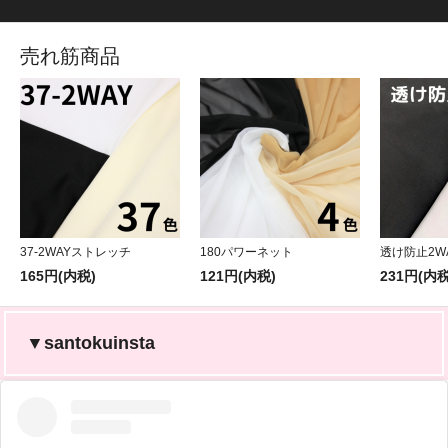
売れ筋商品
37-2WAYストレッチ
180パワーネット
透け防止2W
165円(内税)
121円(内税)
231円(内税
▼santokuinsta