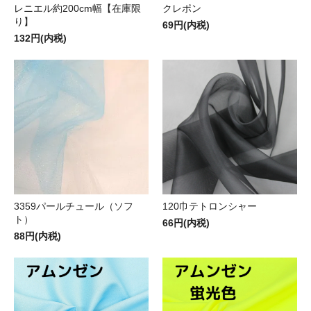
レニエル約200cm幅【在庫限
クレポン
り】
69円(内税)
132円(内税)
3359パールチュール（ソフ
120巾テトロンシャー
ト）
66円(内税)
88円(内税)