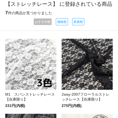
【ストレッチレース】 に登録されている商品
7
件の商品が見つかりました
おすすめ順
価格順
新着順
M1 スパンストレッチレース
2way-2007フローラルストレ
【在庫限り】
ッチレース【在庫限り】
231円(内税)
275円(内税)