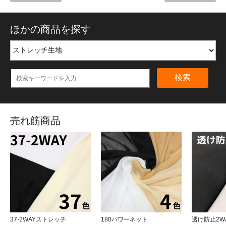
ほかの商品を探す
検索
売れ筋商品
37-2WAYストレッチ
180パワーネット
透け防止2W