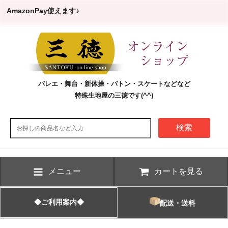
AmazonPay使えます♪
バレエ・舞台・新体操・バトン・スケートなどなど
特殊生地屋の三徳です(^^)
検索
メニュー
カートを見る
◆ご利用案内◆
配送・送料