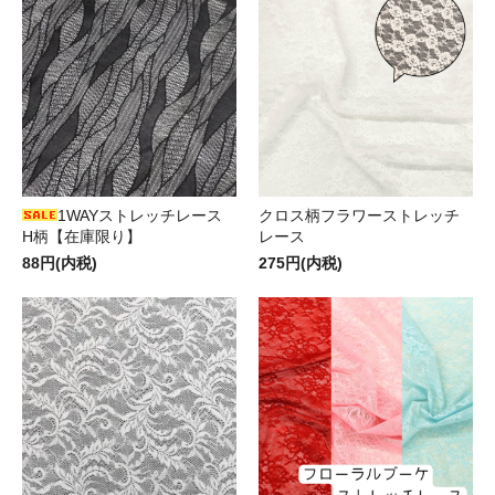
1WAYストレッチレース
クロス柄フラワーストレッチ
H柄【在庫限り】
レース
88円(内税)
275円(内税)