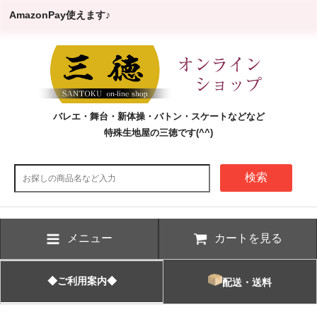
AmazonPay使えます♪
バレエ・舞台・新体操・バトン・スケートなどなど
特殊生地屋の三徳です(^^)
検索
メニュー
カートを見る
◆ご利用案内◆
配送・送料