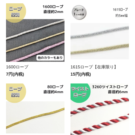
1600ロープ
1615ロープ【在庫限り】
7円(内税)
15円(内税)