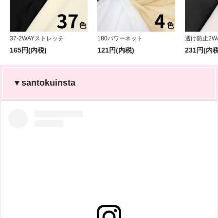
37-2WAYストレッチ
180パワーネット
透け防止2W
165円(内税)
121円(内税)
231円(内税
▼santokuinsta