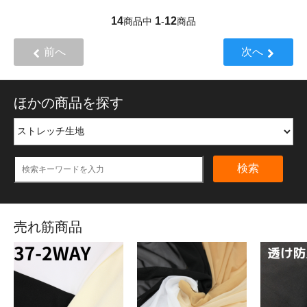
14
1
12
商品中
-
商品
前へ
次へ
ほかの商品を探す
検索
売れ筋商品