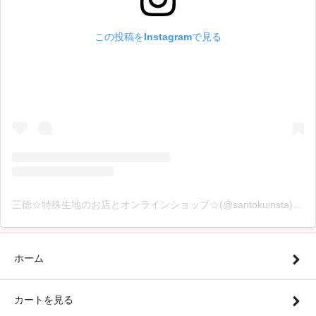
この投稿をInstagramで見る
三徳☆特殊生地のお店とオンラインショップ☆(@santokuinsta)がシェアした投稿
ホーム
カートを見る