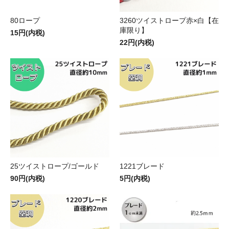
80ロープ
3260ツイストロープ赤×白【在
庫限り】
15円(内税)
22円(内税)
25ツイストロープ/ゴールド
1221ブレード
90円(内税)
5円(内税)