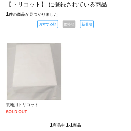
【トリコット】 に登録されている商品
1
件の商品が見つかりました
おすすめ順
価格順
新着順
裏地用トリコット
SOLD OUT
1
1
1
商品中
-
商品