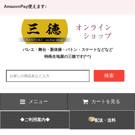
AmazonPay使えます♪
バレエ・舞台・新体操・バトン・スケートなどなど
特殊生地屋の三徳です(^^)
検索
メニュー
カートを見る
◆ご利用案内◆
配送・送料