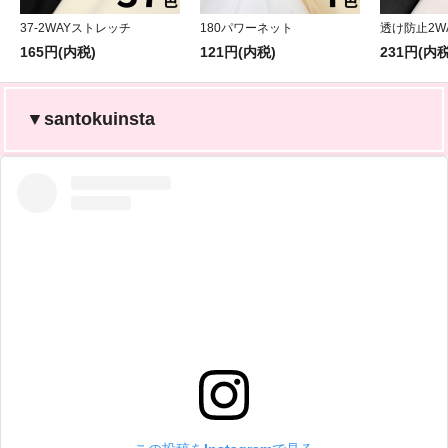
37-2WAYストレッチ
180パワーネット
透け防止2W
165円(内税)
121円(内税)
231円(内税
▼santokuinsta