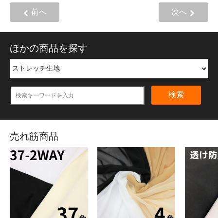
前へ
次へ
ほかの商品を探す
検索
売れ筋商品